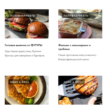
ПОЛУФАБРИКАТЫ
ПОЛУФАБРИКАТЫ
Готовая выпечка от ФУТУРЫ
Жюльен с кальмарами и
грибами
Хрустящие круассаны, булочки
Наше прочтение классического
Бриошь для завтраков и бургеров.
блюда французской кухни.
HOME & GRILL
HOME & GRILL