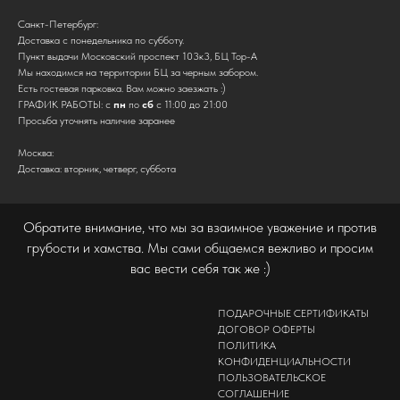
Санкт-Петербург:
Доставка с понедельника по субботу.
Пункт выдачи Московский проспект 103к3, БЦ Тор-А
Мы находимся на территории БЦ за черным забором.
Есть гостевая парковка. Вам можно заезжать :)
ГРАФИК РАБОТЫ: с
пн
по
сб
с 11:00 до 21:00
Просьба уточнять наличие заранее
Москва:
Доставка: вторник, четверг, суббота
Обратите внимание, что мы за взаимное уважение и против
грубости и хамства. Мы сами общаемся вежливо и просим
вас вести себя так же :)
ПОДАРОЧНЫЕ СЕРТИФИКАТЫ
ДОГОВОР ОФЕРТЫ
ПОЛИТИКА
КОНФИДЕНЦИАЛЬНОСТИ
ПОЛЬЗОВАТЕЛЬСКОЕ
СОГЛАШЕНИЕ