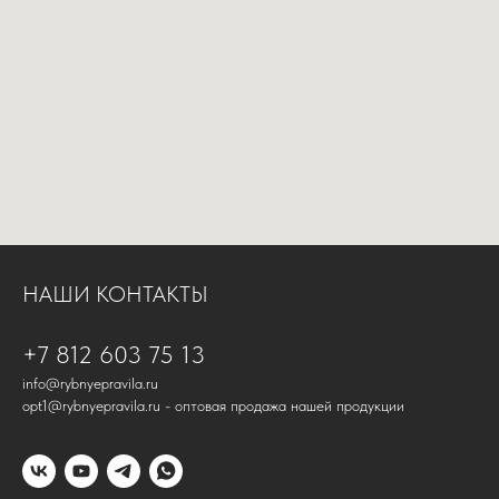
НАШИ КОНТАКТЫ
+7 812 603 75 13
info@rybnyepravila.ru
opt1@rybnyepravila.ru - оптовая продажа нашей продукции