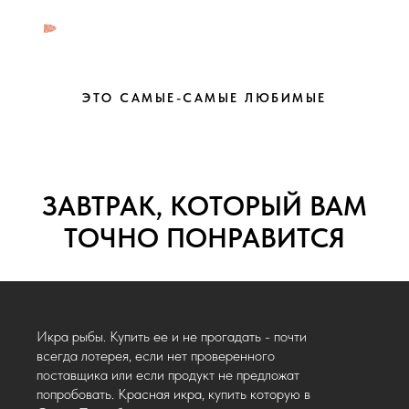
ЭТО САМЫЕ-САМЫЕ ЛЮБИМЫЕ
ЗАВТРАК, КОТОРЫЙ ВАМ
ТОЧНО ПОНРАВИТСЯ
Икра рыбы. Купить ее и не прогадать - почти
всегда лотерея, если нет проверенного
поставщика или если продукт не предложат
попробовать. Красная икра, купить которую в