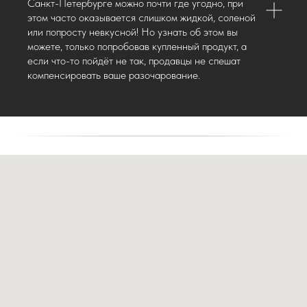
Санкт-Петербурге можно почти где угодно, при
этом часто оказывается слишком жидкой, соленой
или попросту невкусной! Но узнать об этом вы
можете, только попробовав купленный продукт, а
если что-то пойдёт не так, продавцы не спешат
компенсировать ваше разочарование.