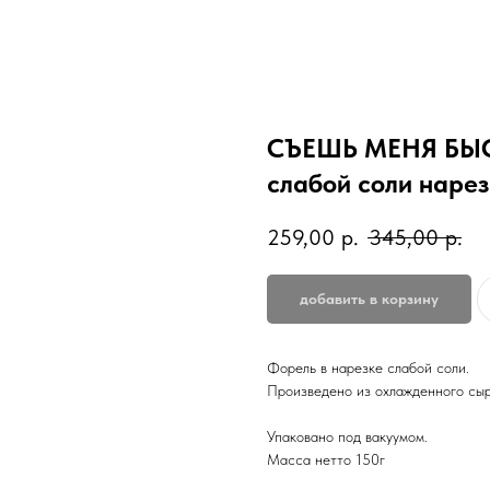
СЪЕШЬ МЕНЯ БЫСТ
слабой соли нарезк
259,00
р.
345,00
р.
добавить в корзину
Форель в нарезке слабой соли.
Произведено из охлажденного сыр
Упаковано под вакуумом.
Масса нетто 150г