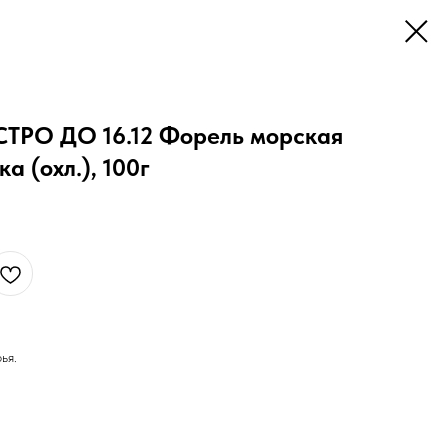
РО ДО 16.12 Форель морская
а (охл.), 100г
ья.