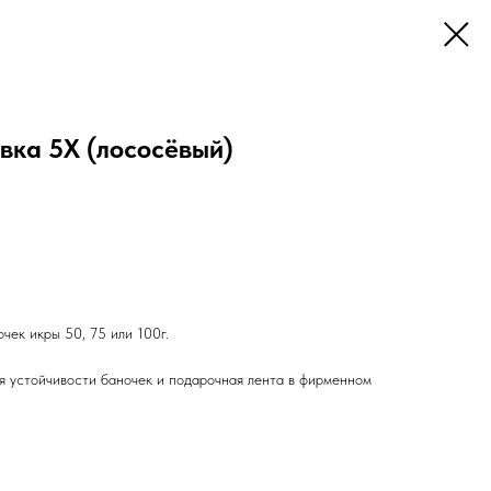
вка 5Х (лососёвый)
чек икры 50, 75 или 100г.
ля устойчивости баночек и подарочная лента в фирменном