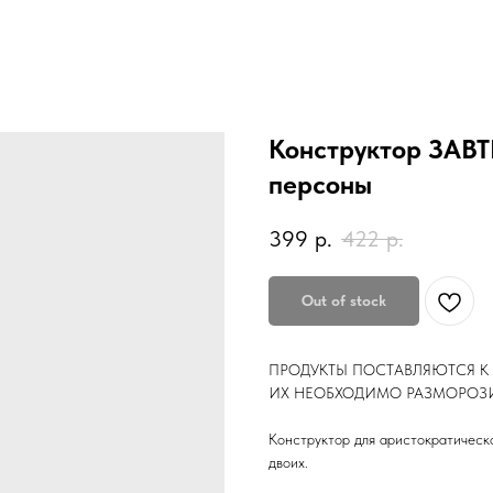
Конструктор ЗАВТ
персоны
399
р.
422
р.
Out of stock
ПРОДУКТЫ ПОСТАВЛЯЮТСЯ К
ИХ НЕОБХОДИМО РАЗМОРОЗИ
Конструктор для аристократическ
двоих.