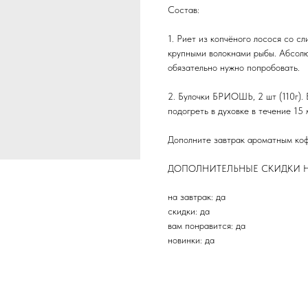
Состав:
1. Риет из копчёного лосося со с
крупными волокнами рыбы. Абсолю
обязательно нужно попробовать.
2. Булочки БРИОШЬ, 2 шт (110г). 
подогреть в духовке в течение 15
Дополните завтрак ароматным коф
ДОПОЛНИТЕЛЬНЫЕ СКИДКИ Н
на завтрак: да
скидки: да
вам понравится: да
новинки: да