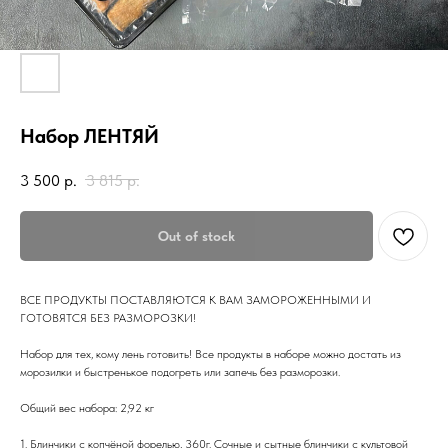
Набор ЛЕНТЯЙ
3 500
р.
3 815
р.
Out of stock
ВСЕ ПРОДУКТЫ ПОСТАВЛЯЮТСЯ К ВАМ ЗАМОРОЖЕННЫМИ И
ГОТОВЯТСЯ БЕЗ РАЗМОРОЗКИ!
Набор для тех, кому лень готовить! Все продукты в наборе можно достать из
морозилки и быстренькое подогреть или запечь без разморозки.
Общий вес набора: 2,92 кг
1. Блинчики с копчёной форелью, 360г. Сочные и сытные блинчики с культовой