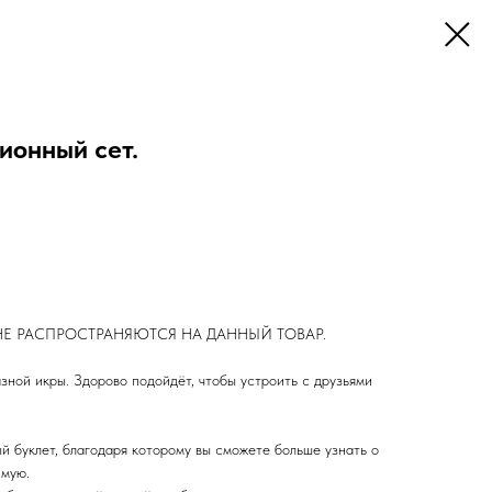
ионный сет.
Е РАСПРОСТРАНЯЮТСЯ НА ДАННЫЙ ТОВАР.
зной икры. Здорово подойдёт, чтобы устроить с друзьями
й буклет, благодаря которому вы сможете больше узнать о
имую.