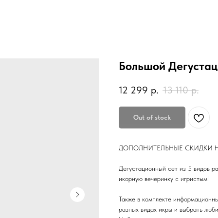
Большой Дегустац
12 299
р.
13 110
р.
Out of stock
ДОПОЛНИТЕЛЬНЫЕ СКИДКИ Н
Дегустационный сет из 5 видов ра
икорную вечеринку с игристым!
Также в комплекте информационны
разных видах икры и выбрать люб