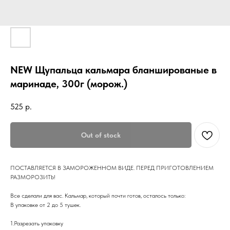
NEW Щупальца кальмара бланшированые в
маринаде, 300г (морож.)
525
р.
Out of stock
ПОСТАВЛЯЕТСЯ В ЗАМОРОЖЕННОМ ВИДЕ. ПЕРЕД ПРИГОТОВЛЕНИЕМ
РАЗМОРОЗИТЬ!
Все сделали для вас. Кальмар, который почти готов, осталось только:
В упаковке от 2 до 5 тушек.
1.Разрезать упаковку