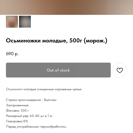
Осьминожки молодые, 500г (морож.)
690
р.
Out of stock
Осьминоги молодые очищенные мороженые целые.
Страна происхождения - Вьетнам
Замороженные.
Фасовка: 500 г
Размерный ряд: 60-80 шт в 1 кг.
Глазировка 8%
Перед употреблением термообработать.