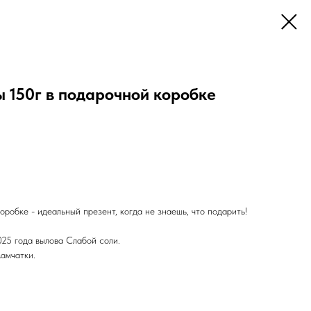
 150г в подарочной коробке
оробке - идеальный презент, когда не знаешь, что подарить!
025 года вылова Слабой соли.
амчатки.