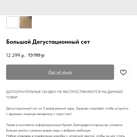
Большой Дегустационный сет
12 299
р.
13 110
р.
Out of stock
ДОПОЛНИТЕЛЬНЫЕ СКИДКИ НЕ РАСПРОСТРАНЯЮТСЯ НА ДАННЫЙ
ТОВАР.
Дегустационный сет из 5 видов разной икры. Здорово подойдёт, чтобы устроить
с друзьями икорную вечеринку с игристым!
Также в комплекте информационный буклет, благодаря которому вы сможете
больше узнать о разных видах икры и выбрать любимую.
Набор упакован в подарочную коробку с атласной лентой, чтобы он мог стать